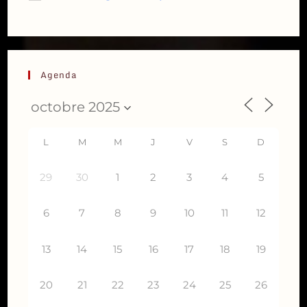
Agenda
L
M
M
J
V
S
D
29
30
1
2
3
4
5
6
7
8
9
10
11
12
13
14
15
16
17
18
19
20
21
22
23
24
25
26