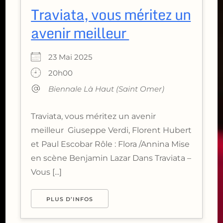
Traviata, vous méritez un
avenir meilleur
23 Mai 2025
20h00
Biennale Là Haut (Saint Omer)
Traviata, vous méritez un avenir
meilleur Giuseppe Verdi, Florent Hubert
et Paul Escobar Rôle : Flora /Annina Mise
en scène Benjamin Lazar Dans Traviata –
Vous [...]
PLUS D’INFOS