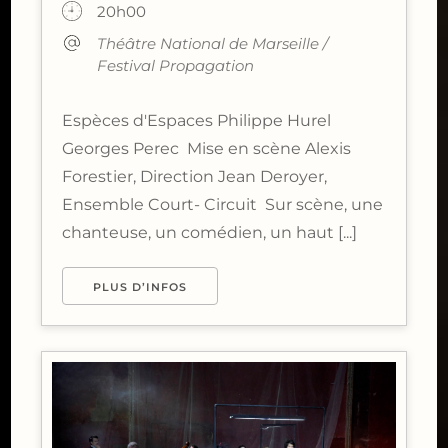
20h00
Théâtre National de Marseille /
Festival Propagation
Espèces d'Espaces Philippe Hurel
Georges Perec Mise en scène Alexis
Forestier, Direction Jean Deroyer,
Ensemble Court- Circuit Sur scène, une
chanteuse, un comédien, un haut [...]
PLUS D’INFOS