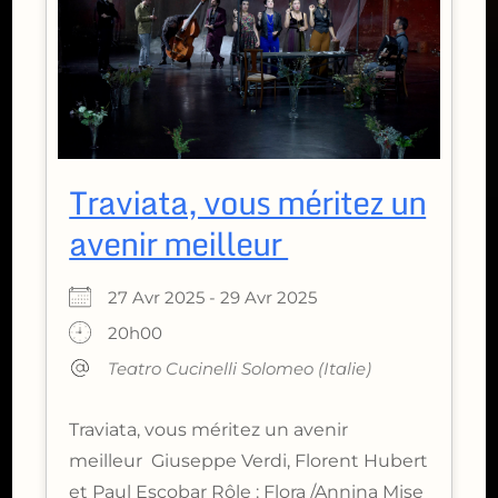
Traviata, vous méritez un
avenir meilleur
27 Avr 2025 - 29 Avr 2025
20h00
Teatro Cucinelli Solomeo (Italie)
Traviata, vous méritez un avenir
meilleur Giuseppe Verdi, Florent Hubert
et Paul Escobar Rôle : Flora /Annina Mise