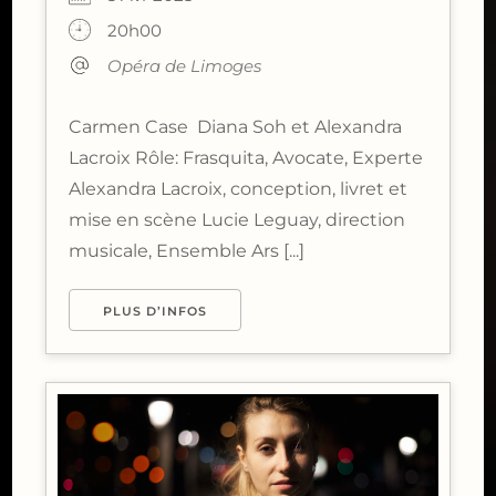
20h00
Opéra de Limoges
Carmen Case Diana Soh et Alexandra
Lacroix Rôle: Frasquita, Avocate, Experte
Alexandra Lacroix, conception, livret et
mise en scène Lucie Leguay, direction
musicale, Ensemble Ars [...]
PLUS D’INFOS