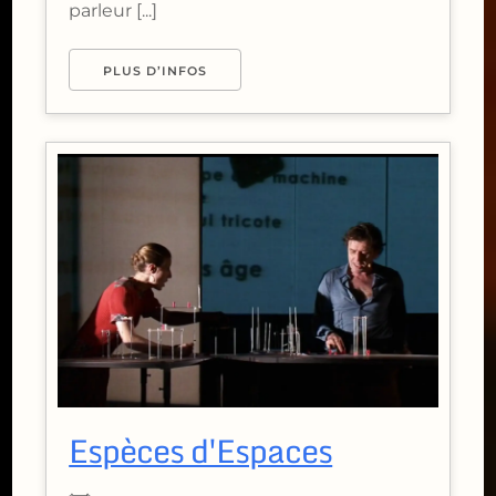
parleur [...]
PLUS D’INFOS
Espèces d'Espaces