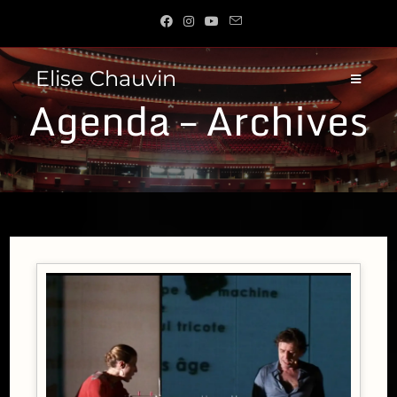
Skip
to
content
Elise Chauvin
Agenda – Archives