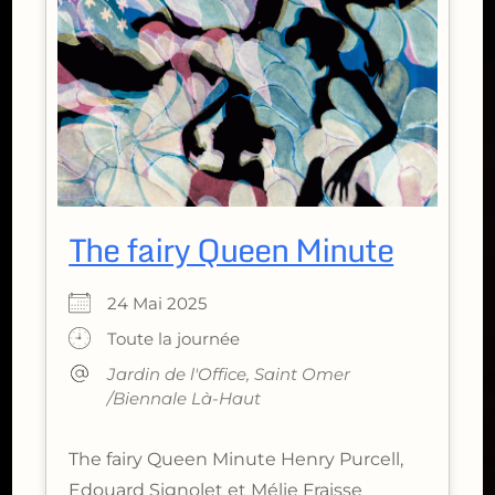
The fairy Queen Minute
24 Mai 2025
Toute la journée
Jardin de l'Office, Saint Omer
/Biennale Là-Haut
The fairy Queen Minute Henry Purcell,
Edouard Signolet et Mélie Fraisse