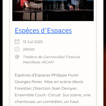
Espèces d’Espaces
13 Juil 2025
20h00
Théâtre de Gennevillier/ Festival
Manifeste IRCAM
Espèces d’Espaces Philippe Hurel
Georges Perec Mise en scène Alexis
Forestier, Direction Jean Deroyer,
Ensemble Court- Circuit Sur scène, une
chanteuse, un comédien, un haut