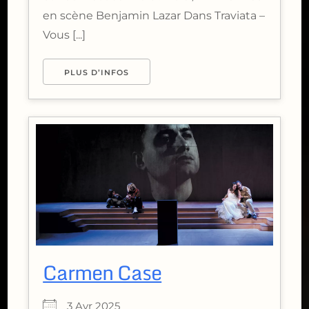
en scène Benjamin Lazar Dans Traviata –
Vous [...]
PLUS D’INFOS
Carmen Case
3 Avr 2025