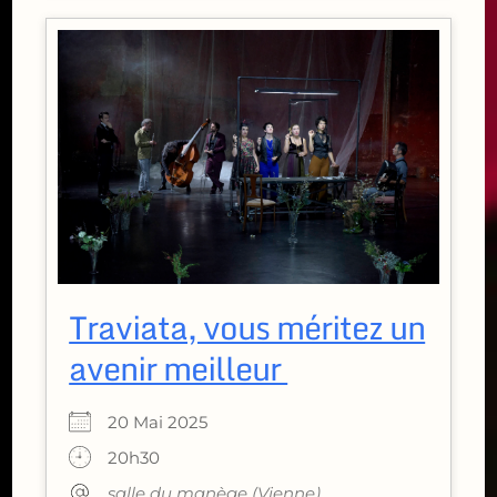
Traviata, vous méritez un
avenir meilleur
20 Mai 2025
20h30
salle du manège (Vienne)