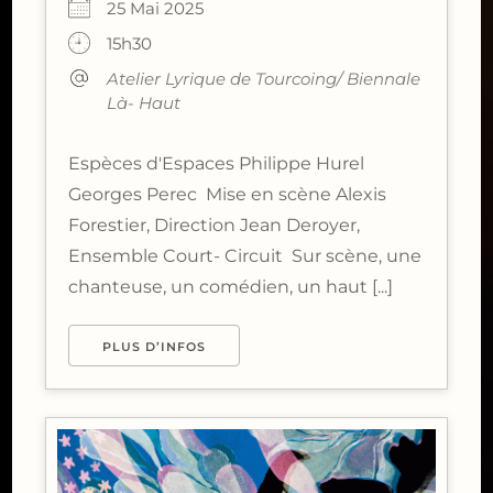
25 Mai 2025
15h30
Atelier Lyrique de Tourcoing/ Biennale
Là- Haut
Espèces d'Espaces Philippe Hurel
Georges Perec Mise en scène Alexis
Forestier, Direction Jean Deroyer,
Ensemble Court- Circuit Sur scène, une
chanteuse, un comédien, un haut [...]
PLUS D’INFOS