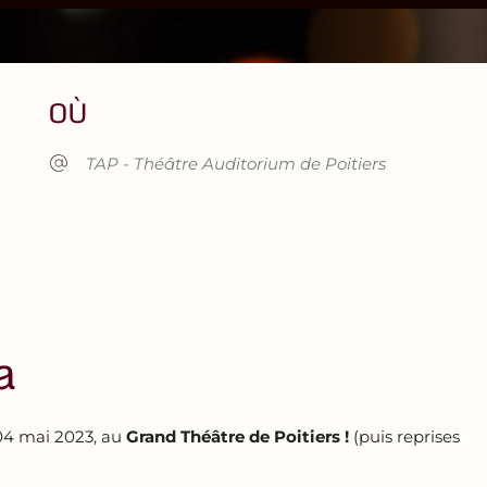
OÙ
TAP - Théâtre Auditorium de Poitiers
a
04 mai 2023, au
Grand Théâtre de Poitiers !
(puis reprises