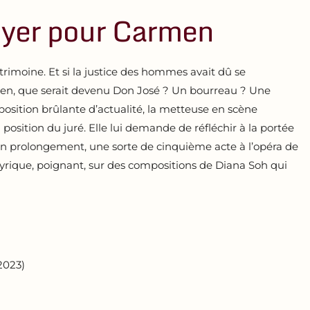
oyer pour Carmen
imoine. Et si la justice des hommes avait dû se
en, que serait devenu Don José ? Un bourreau ? Une
osition brûlante d’actualité, la metteuse en scène
 position du juré. Elle lui demande de réfléchir à la portée
n prolongement, une sorte de cinquième acte à l’opéra de
 lyrique, poignant, sur des compositions de Diana Soh qui
2023)