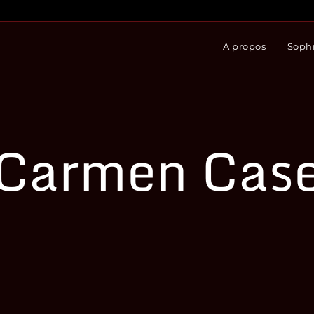
A propos
Sophr
Carmen Cas