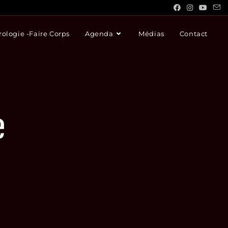
ologie -Faire Corps
Agenda
Médias
Contact
e