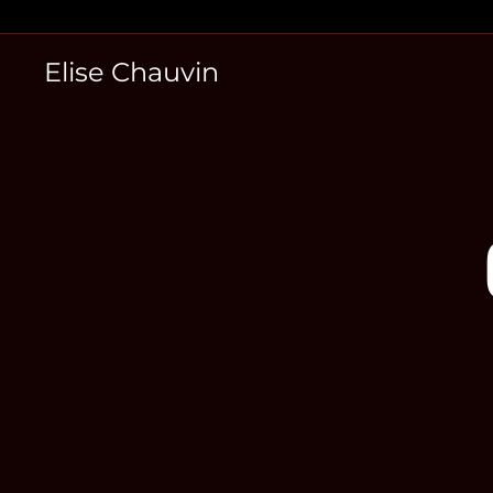
Skip
to
Elise Chauvin
content