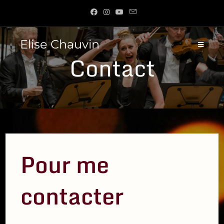
Skip
to
content
Elise Chauvin
Contact
Pour me
contacter