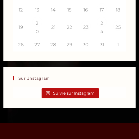
12
13
14
15
16
18
17
2
2
19
21
22
23
25
0
4
26
27
28
29
30
31
1
Sur Instagram
Suivre sur Instagram