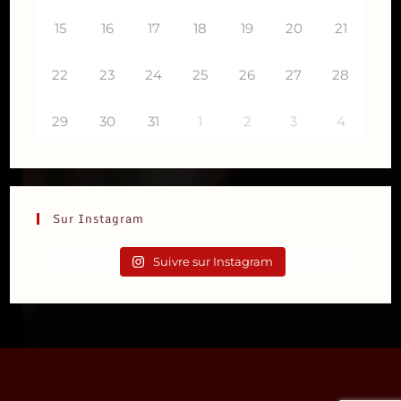
15
16
17
18
19
20
21
22
23
24
25
26
27
28
29
30
31
1
2
3
4
Sur Instagram
Suivre sur Instagram