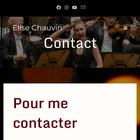
Skip
to
content
Elise Chauvin
Contact
Pour me
contacter