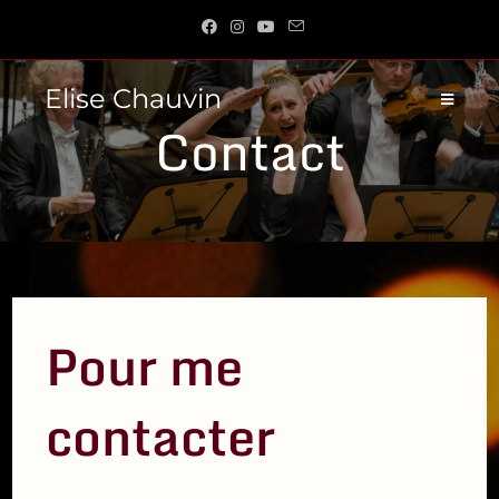
Skip
to
content
Elise Chauvin
Contact
Pour me
contacter