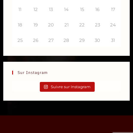
11
12
14
15
16
17
13
18
19
20
21
22
23
24
25
26
27
28
29
30
31
Sur Instagram
Suivre sur Instagram