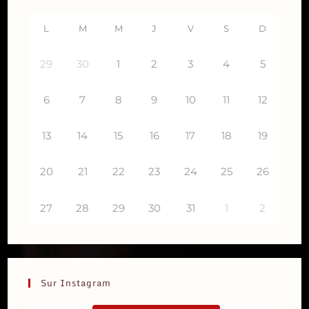
L
M
M
J
V
S
D
29
30
1
2
3
4
5
6
7
8
9
10
11
12
13
14
15
16
17
18
19
20
21
22
23
24
25
26
27
28
29
30
31
1
2
Sur Instagram