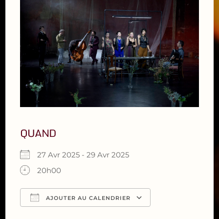
QUAND
27 Avr 2025 - 29 Avr 2025
20h00
AJOUTER AU CALENDRIER
Télécharger ICS
Calendrier Google
iCalendar
Office 365
Outlook Live