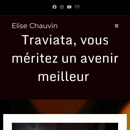
Skip
to
content
Elise Chauvin
Traviata, vous
méritez un avenir
meilleur