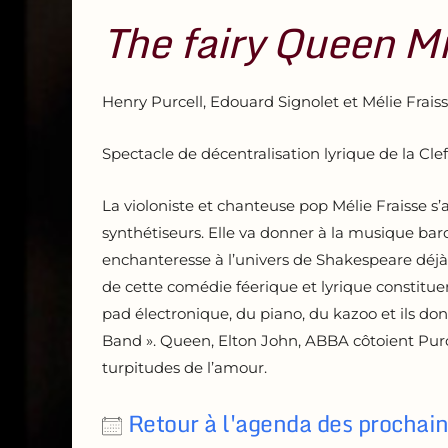
The fairy Queen M
Henry Purcell, Edouard Signolet et Mélie Frais
Spectacle de décentralisation lyrique de la Cl
La violoniste et chanteuse pop Mélie Fraisse s
synthétiseurs. Elle va donner à la musique ba
enchanteresse à l’univers de Shakespeare déjà
de cette comédie féerique et lyrique constituer
pad électronique, du piano, du kazoo et ils don
Band ». Queen, Elton John, ABBA côtoient Purc
turpitudes de l’amour.
Retour à l'agenda des prochai