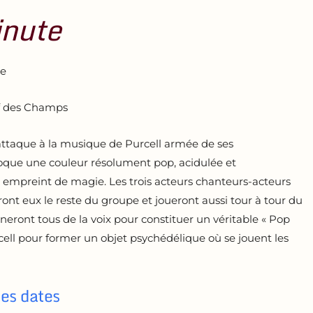
inute
se
ef des Champs
’attaque à la musique de Purcell armée de ses
roque une couleur résolument pop, acidulée et
 empreint de magie. Les trois acteurs chanteurs-acteurs
ont eux le reste du groupe et joueront aussi tour à tour du
neront tous de la voix pour constituer un véritable « Pop
ell pour former un objet psychédélique où se jouent les
nes dates