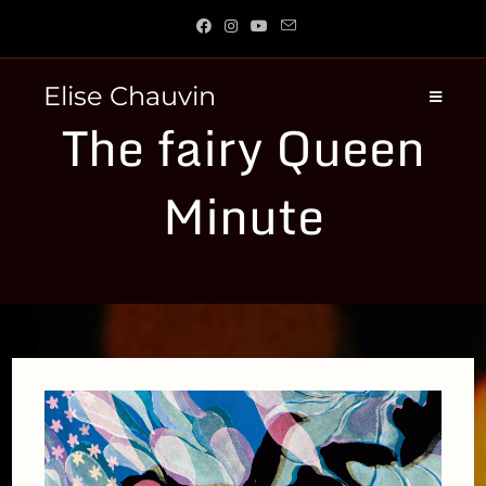
Skip
to
content
Elise Chauvin
The fairy Queen
Minute