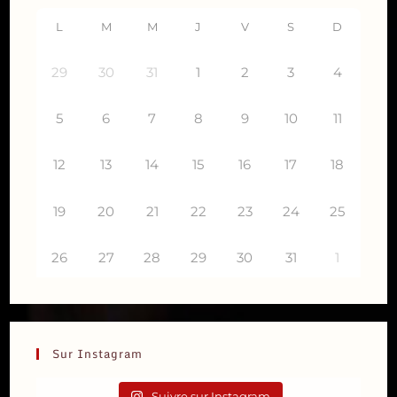
L
M
M
J
V
S
D
29
30
31
1
2
3
4
5
6
7
8
9
10
11
12
13
14
15
16
17
18
19
20
21
22
23
24
25
26
27
28
29
30
31
1
Sur Instagram
Suivre sur Instagram